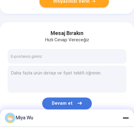
İhtiyacınızı Verin
Mesaj Bırakın
Hızlı Cevap Vereceğiz
Devam et
Miya Wu
Kategorilerimiz