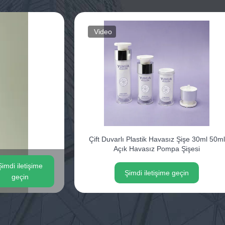
Video
Çift Duvarlı Plastik Havasız Şişe 30ml 50ml
Açık Havasız Pompa Şişesi
Şimdi iletişime
Şimdi iletişime geçin
geçin