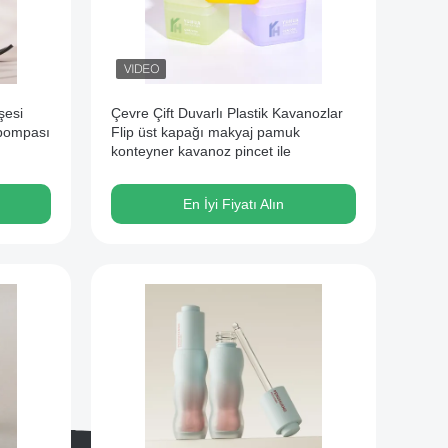
şesi
Çevre Çift Duvarlı Plastik Kavanozlar
 pompası
Flip üst kapağı makyaj pamuk
konteyner kavanoz pincet ile
En İyi Fiyatı Alın