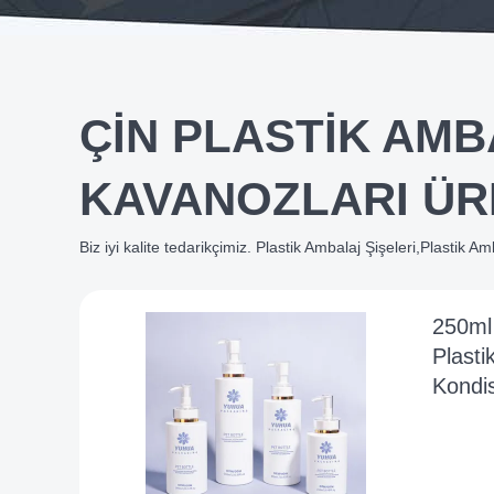
ÇIN PLASTIK AMB
KAVANOZLARI ÜR
Biz iyi kalite tedarikçimiz. Plastik Ambalaj Şişeleri,Plastik 
250ml
Plasti
Kondi