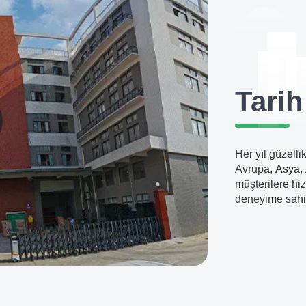
Tarih
Her yıl güzelli
Avrupa, Asya, 
müşterilere hiz
deneyime sahi