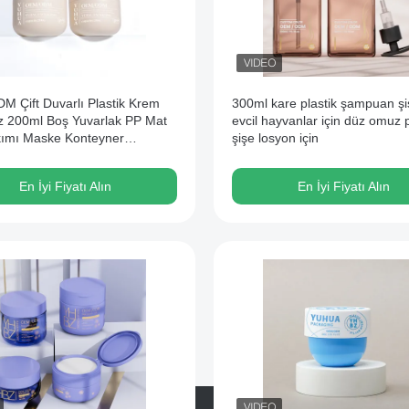
 Çift Duvarlı Plastik Krem
300ml kare plastik şampuan şi
 200ml Boş Yuvarlak PP Mat
evcil hayvanlar için düz omuz
ımı Maske Konteyner
şişe losyon için
z
En İyi Fiyatı Alın
En İyi Fiyatı Alın