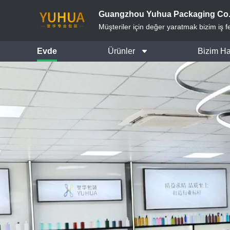
Guangzhou Yuhua Packaging Co.,
Müşteriler için değer yaratmak bizim iş f
Evde
Ürünler
Bizim H