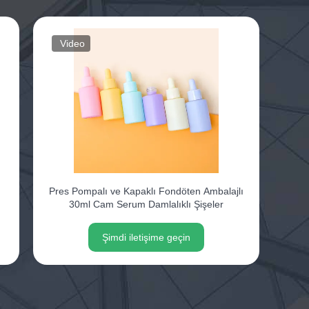
Video
Pres Pompalı ve Kapaklı Fondöten Ambalajlı
30ml Cam Serum Damlalıklı Şişeler
Şimdi iletişime geçin