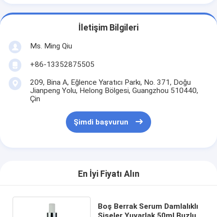
İletişim Bilgileri
Ms. Ming Qiu
+86-13352875505
209, Bina A, Eğlence Yaratıcı Parkı, No. 371, Doğu
Jianpeng Yolu, Helong Bölgesi, Guangzhou 510440,
Çin
Şimdi başvurun
En İyi Fiyatı Alın
Boş Berrak Serum Damlalıklı
Şişeler Yuvarlak 50ml Buzlu