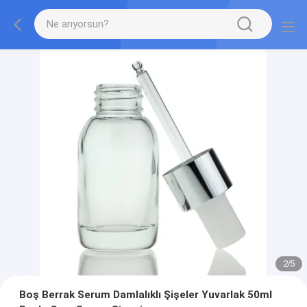
2
/
5
Boş Berrak Serum Damlalıklı Şişeler Yuvarlak 50ml