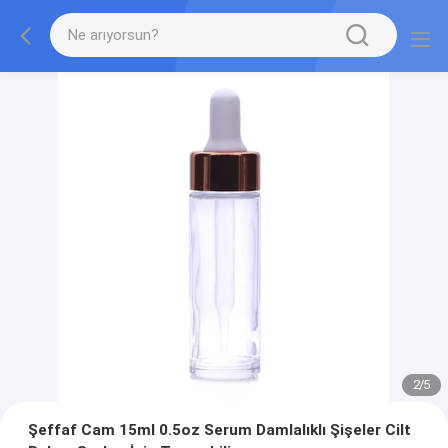
2
/
5
Şeffaf Cam 15ml 0.5oz Serum Damlalıklı Şişeler Cilt