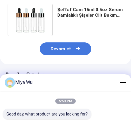
Şeffaf Cam 15ml 0.5oz Serum
Damlalıklı Şişeler Cilt Bakım
Sıvıları İçin Taşınabilir
Devam et
Önerilen Ürünler
Miya Wu
5:53 PM
Good day, what product are you looking for?