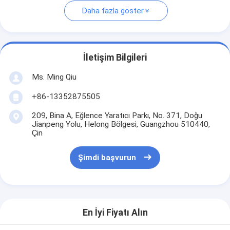
Daha fazla göster
İletişim Bilgileri
Ms. Ming Qiu
+86-13352875505
209, Bina A, Eğlence Yaratıcı Parkı, No. 371, Doğu
Jianpeng Yolu, Helong Bölgesi, Guangzhou 510440,
Çin
Şimdi başvurun
En İyi Fiyatı Alın