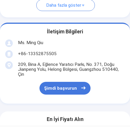
Daha fazla göster
İletişim Bilgileri
Ms. Ming Qiu
+86-13352875505
209, Bina A, Eğlence Yaratıcı Parkı, No. 371, Doğu
Jianpeng Yolu, Helong Bölgesi, Guangzhou 510440,
Çin
Şimdi başvurun
En İyi Fiyatı Alın