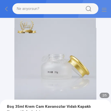
2
/
5
Boş 35ml Krem Cam Kavanozlar Vidalı Kapaklı