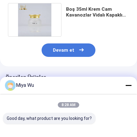
Boş 35ml Krem Cam
Kavanozlar Vidalı Kapaklı
Kozmetik Ambalaj
Devam et
Önerilen Ürünler
Miya Wu
8:28 AM
Good day, what product are you looking for?