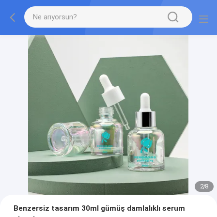
2
/
8
Benzersiz tasarım 30ml gümüş damlalıklı serum