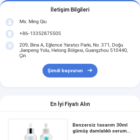
İletişim Bilgileri
Ms. Ming Qiu
+86-13352875505
209, Bina A, Eğlence Yaratıcı Parkı, No. 371, Doğu
Jianpeng Yolu, Helong Bölgesi, Guangzhou 510440,
Çin
Şimdi başvurun
En İyi Fiyatı Alın
Benzersiz tasarım 30ml
gümüş damlalıklı serum
şişesi