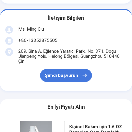
İletişim Bilgileri
Ms. Ming Qiu
+86-13352875505
209, Bina A, Eğlence Yaratıcı Parkı, No. 371, Doğu
Jianpeng Yolu, Helong Bölgesi, Guangzhou 510440,
Çin
Şimdi başvurun
En İyi Fiyatı Alın
Kişisel Bakım için 1.6 OZ