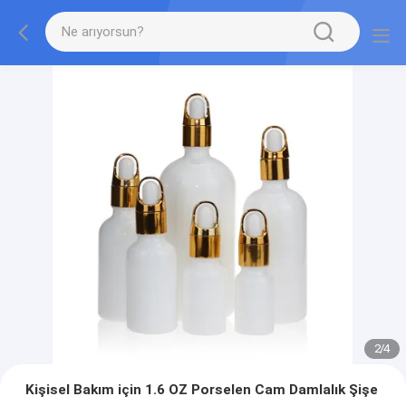
2
/
4
Kişisel Bakım için 1.6 OZ Porselen Cam Damlalık Şişe