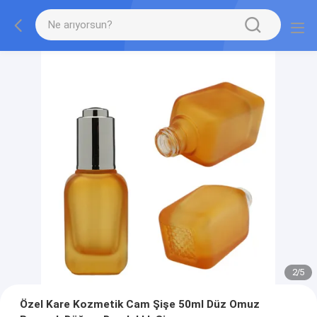
2
/
5
Özel Kare Kozmetik Cam Şişe 50ml Düz Omuz