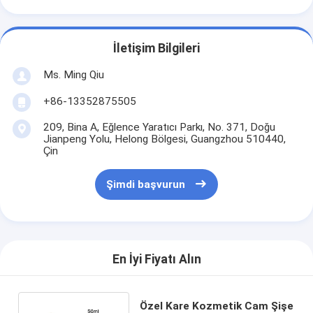
İletişim Bilgileri
Ms. Ming Qiu
+86-13352875505
209, Bina A, Eğlence Yaratıcı Parkı, No. 371, Doğu
Jianpeng Yolu, Helong Bölgesi, Guangzhou 510440,
Çin
Şimdi başvurun
En İyi Fiyatı Alın
Özel Kare Kozmetik Cam Şişe