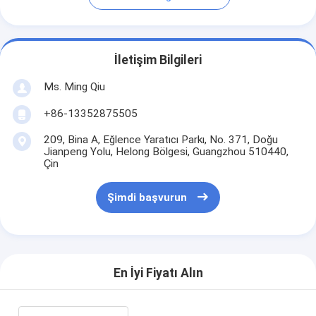
İletişim Bilgileri
Ms. Ming Qiu
+86-13352875505
209, Bina A, Eğlence Yaratıcı Parkı, No. 371, Doğu
Jianpeng Yolu, Helong Bölgesi, Guangzhou 510440,
Çin
Şimdi başvurun
En İyi Fiyatı Alın