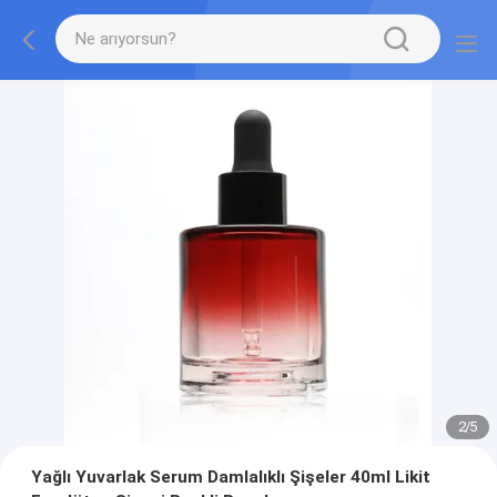
2
/
5
Yağlı Yuvarlak Serum Damlalıklı Şişeler 40ml Likit