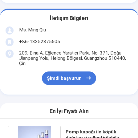
İletişim Bilgileri
Ms. Ming Qiu
+86-13352875505
209, Bina A, Eğlence Yaratıcı Parkı, No. 371, Doğu
Jianpeng Yolu, Helong Bölgesi, Guangzhou 510440,
Çin
Şimdi başvurun
En İyi Fiyatı Alın
Pomp kapağı ile köpük
dağıtım özelleştirilebilir