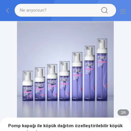
2
/
6
Pomp kapağı ile köpük dağıtım özelleştirilebilir köpük