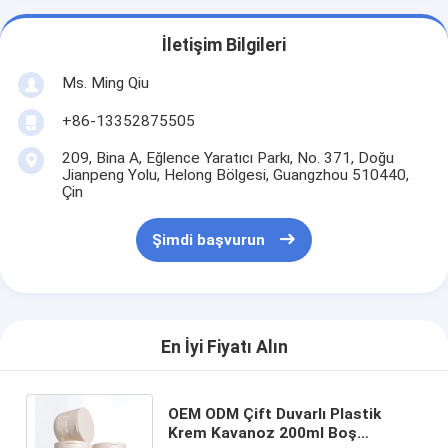
İletişim Bilgileri
Ms. Ming Qiu
+86-13352875505
209, Bina A, Eğlence Yaratıcı Parkı, No. 371, Doğu
Jianpeng Yolu, Helong Bölgesi, Guangzhou 510440,
Çin
Şimdi başvurun
En İyi Fiyatı Alın
OEM ODM Çift Duvarlı Plastik
Krem Kavanoz 200ml Boş