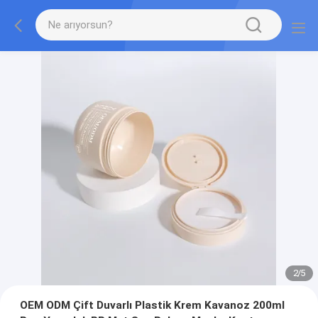
2
/
5
OEM ODM Çift Duvarlı Plastik Krem Kavanoz 200ml