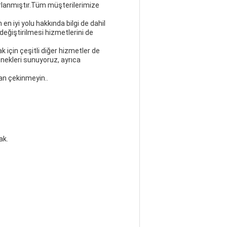
arlanmıştır.Tüm müşterilerimize
 en iyi yolu hakkında bilgi de dahil
değiştirilmesi hizmetlerini de
 için çeşitli diğer hizmetler de
nekleri sunuyoruz, ayrıca
an çekinmeyin..
ak.