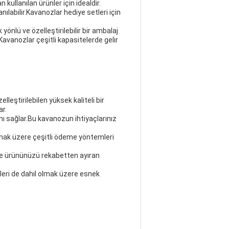
 kullanılan ürünler için idealdir.
nılabilir.Kavanozlar hediye setleri için
nlü ve özelleştirilebilir bir ambalaj
avanozlar çeşitli kapasitelerde gelir
ştirilebilen yüksek kaliteli bir
ar.
ı sağlar.Bu kavanozun ihtiyaçlarınız
lmak üzere çeşitli ödeme yöntemleri
i ve ürününüzü rekabetten ayıran
mleri de dahil olmak üzere esnek