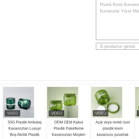
50G Plastik Ambalaj
ODM OEM Kabul
Açık veya renkli özel
Kavanozları Luxuyr
Plastik Paketleme
plastik krem
Boş Akrilik Plastik
Kavanozları Müşteri
kavanozu yuvarlak